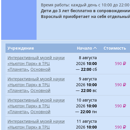
Время работы: каждый день с 10:00 до 22:00
Дети до 3 лет бесплатно в сопровождении
Взрослый приобретает на себя отдельный
Учреждение
Начало
Стоимость
Интерактивный музей науки
8 августа
«Ньютон Парк» в ТРЦ
2026
10:00
590
«Планета»
,
Основной
—
22:00
сб
Интерактивный музей науки
9 августа
«Ньютон Парк» в ТРЦ
2026
10:00
590
«Планета»
,
Основной
—
22:00
вс
Интерактивный музей науки
10 августа
«Ньютон Парк» в ТРЦ
2026
10:00
590
«Планета»
,
Основной
—
22:00
пн
Интерактивный музей науки
11 августа
«Ньютон Парк» в ТРЦ
2026
10:00
590