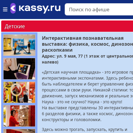
Детские
Интерактивная познавательная
выставка: физика, космос, динозон
раскопками
Адрес: ул. 9 мая, 77 (1 этаж от центрально
налево)
«Детская научная площадка» - это игровое п
интерактивными экспонатами. Здесь ребено
быть наблюдателем и берет управление фи
процессами в свои руки. Никакой статики: т
движение, запуск механизмов и реальные 
Наука - это не скучно? Наука - это круто!
На выставке представлены 30 интерактивны
6 разделов физики, а также космос, динозон
конструкторы и головоломки.
Здесь можно трогать, запускать, крутить и