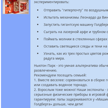
экспериментировать:
Отправить "гиперпочту" по воздушным
Испытать механизмы Леонардо да Ви
Запустить гигантскую машину Голдбер
Сыграть на лазерной арфе и трубном 
Поймать молнии в стеклянных сферах
Оставить светящиеся следы и тени на
Узнать, как из трех простых цветов ро
радуга мира.
Ньютон Парк - это умная альтернатива обы
развлечению.
Рекомендуем посещать семьей:
1. Вместе веселее: соревноваться в сборке 
или создавать водяное торнадо.
2. Взрослым тоже можно! Наши экспонаты - 
серьезные физические приборы в игровой 
гарантируем: папы задерживаются у «Маш
Голдберга» дольше, чем дети!