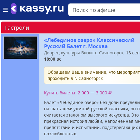
Гастроли
«Лебединое озеро» Классический
Русский Балет г. Москва
Дворец культуры Визит г. Саяногорск
, 13 се
18:00
вс
Обращаем Ваше внимание, что мероприят
проходить в г. Саяногорск
Купить билеты: 2 000 — 3 000
Балет «Лебединое озеро» без доли преувел
назвать жемчужиной русской классики, он п
считается эталоном высокого искусства. Это
прекрасная история любви, наполненная м
препятствий и испытаний, подстерегающих
возлюбленных.