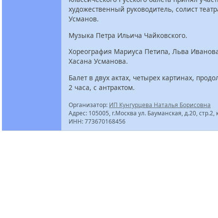
художественный руководитель, солист театр
Усманов.
Музыка Петра Ильича Чайковского.
Хореография Мариуса Петипа, Льва Иванов
Хасана Усманова.
Балет в двух актах, четырех картинах, прод
2 часа, с антрактом.
Организатор:
ИП Кунгурцева Наталья Борисовна
Адрес: 105005, г.Москва ул. Бауманская, д.20, стр.2, 
ИНН: 773670168456