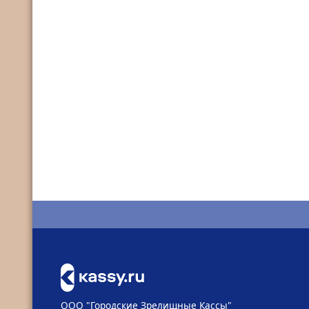
ООО "Городские Зрелищные Кассы"