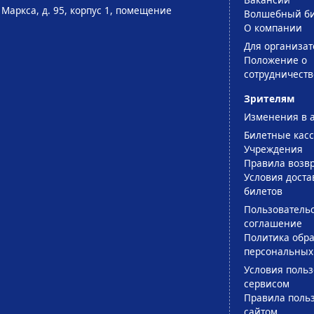
 Маркса, д. 95, корпус 1, помещение
Волшебный би
О компании
Для организат
Положение о
сотрудничеств
Зрителям
Изменения в 
Билетные кас
Учреждения
Правила возв
Условия доста
билетов
Пользователь
соглашение
Политика обра
персональных
Условия поль
сервисом
Правила поль
сайтом