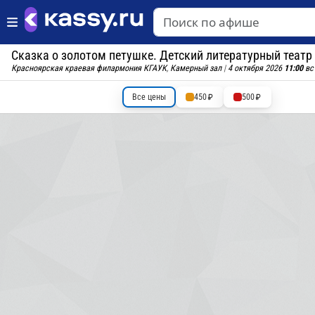
Сказка о золотом петушке. Детский литературный театр
Красноярская краевая филармония КГАУК
,
Камерный зал
|
4 октября 2026
11:00
вс
Все цены
450
500