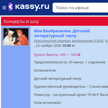
Концерты и шоу
Моя Вообразилия. Детский
литературный театр
Красноярская краевая филармония КГАУК
,
К
, 22 ноября 2026
15:00
вс
Купить билеты: 450 — 500
Продолжительность: 45 минут, 1 отделение
Исполнители:
Детский литературный театр
Художественный руководитель – Станислав
Режиссер – заслуженный артист РСФСР Вас
Роли исполняют: