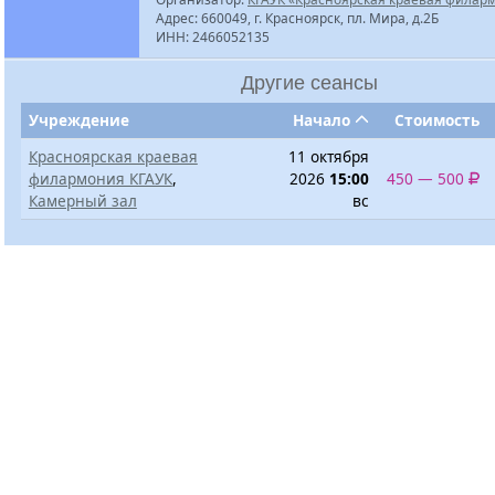
Адрес: 660049, г. Красноярск, пл. Мира, д.2Б
ИНН: 2466052135
Другие сеансы
Учреждение
Начало
Стоимость
Красноярская краевая
11 октября
филармония КГАУК
,
2026
15:00
450 — 500
Камерный зал
вс