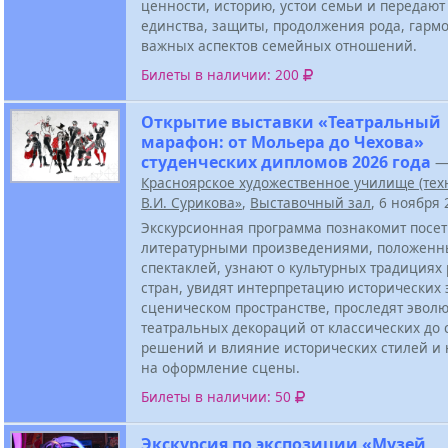
ценности, историю, устои семьи и передают
единства, защиты, продолжения рода, гарм
важных аспектов семейных отношений.
Билеты в наличии: 200
Открытие выставки «Театральный
марафон: от Мольера до Чехова»
студенческих дипломов 2026 года
Красноярское художественное училище (тех
В.И. Сурикова»
,
Выставочный зал
, 6 ноября
Экскурсионная программа познакомит посет
литературными произведениями, положенн
спектаклей, узнают о культурных традициях
стран, увидят интерпретацию исторических 
сценическом пространстве, проследят эвол
театральных декораций от классических до
решений и влияние исторических стилей и
на оформление сцены.
Билеты в наличии: 50
Экскурсия по экспозиции «Музей