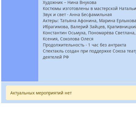
Художник – Нина Внукова
Костюмы изготовлены в мастерской Наталь
Звук и свет - Анна Бесфамильная
Актеры: Татьяна Афонина, Марина Ерлыкова
Ибрагимова, Валерий Зайцев, Крапивницки
Константин Осьмуха, Пономарёва Светлана
Ксения, Соколова Олеся
Продолжительность - 1 час без антракта
Спектакль создан при поддержке Союза теа
деятелей РФ
Актуальных мероприятий нет