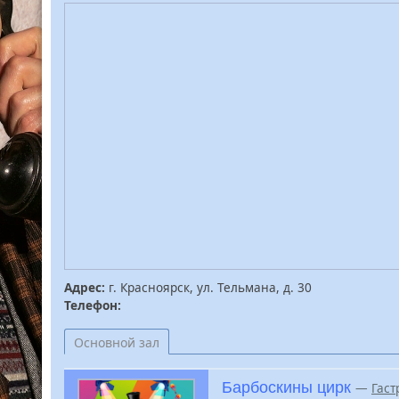
Адрес:
г. Красноярск, ул. Тельмана, д. 30
Телефон:
Основной зал
Барбоскины цирк
—
Гаст