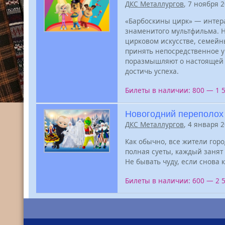
ДКС Металлургов
, 7 ноября 
«Барбоскины цирк» — интера
знаменитого мультфильма. 
цирковом искусстве, семейн
принять непосредственное у
поразмышляют о настоящей 
достичь успеха.
Билеты в наличии: 800 — 1 
Новогодний переполох 
ДКС Металлургов
, 4 января 
Как обычно, все жители горо
полная суеты, каждый занят
Не бывать чуду, если снова к
Билеты в наличии: 600 — 2 