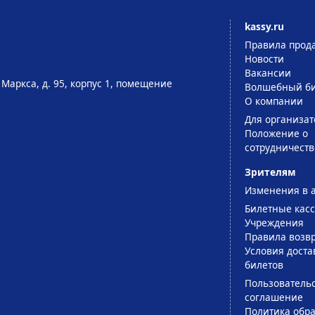
kassy.ru
Правила прод
Новости
Вакансии
 Маркса, д. 95, корпус 1, помещение
Волшебный би
О компании
Для организат
Положение о
сотрудничеств
Зрителям
Изменения в 
Билетные кас
Учреждения
Правила возв
Условия доста
билетов
Пользователь
соглашение
Политика обра